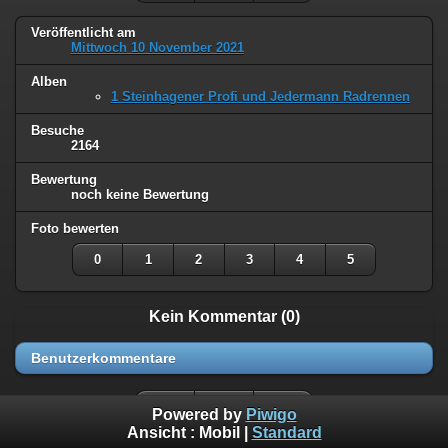
Veröffentlicht am
Mittwoch 10 November 2021
Alben
1 Steinhagener Profi und Jedermann Radrennen
Besuche
2164
Bewertung
noch keine Bewertung
Foto bewerten
0
1
2
3
4
5
Kein Kommentar (0)
Benutzerkommentare
Powered by
Piwigo
Ansicht :
Mobil
|
Standard