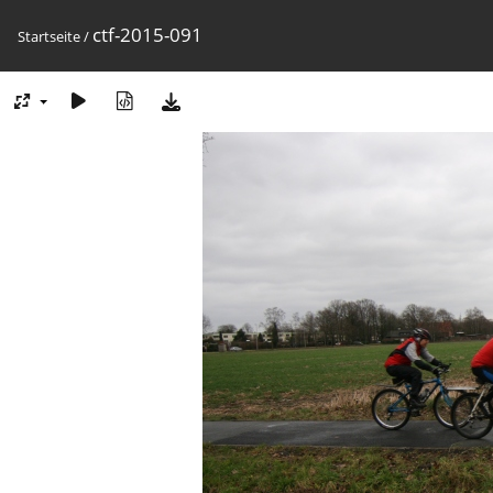
ctf-2015-091
Startseite
/