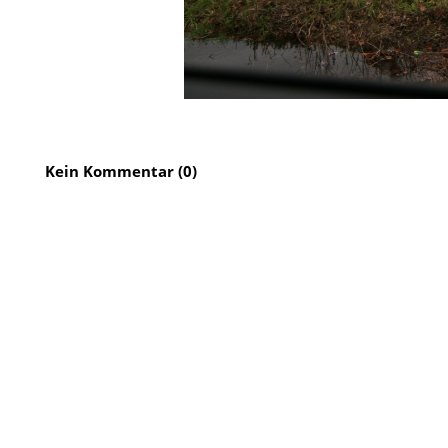
Kein Kommentar (0)