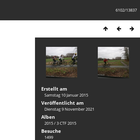
6102/13837
Erstellt am
Samstag 10 Januar 2015
Veröffentlicht am
Dienstag 9 November 2021
Alben
2015
/
3 CTF 2015
Besuche
1499