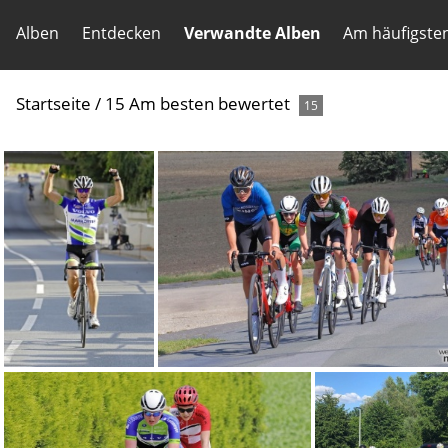
Alben
Entdecken
Verwandte Alben
Am häufigste
Startseite
/
15 Am besten bewertet
15